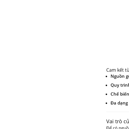
Cam kết t
Nguồn gố
Quy trìn
Chế biến
Đa dạng
Vai trò c
Để có nguồ