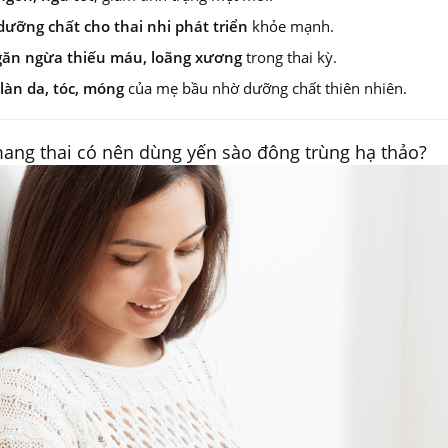
dưỡng chất cho thai nhi phát triển
khỏe mạnh.
ăn ngừa thiếu máu, loãng xương
trong thai kỳ.
làn da, tóc, móng
của mẹ bầu nhờ dưỡng chất thiên nhiên.
ang thai có nên dùng yến sào đông trùng hạ thảo?