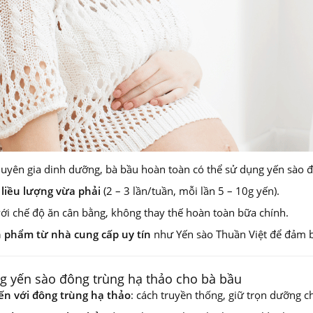
huyên gia dinh dưỡng, bà bầu hoàn toàn có thể sử dụng yến sào đ
i
liều lượng vừa phải
(2 – 3 lần/tuần, mỗi lần 5 – 10g yến).
ới chế độ ăn cân bằng, không thay thế hoàn toàn bữa chính.
 phẩm từ nhà cung cấp uy tín
như Yến sào Thuần Việt để đảm b
g yến sào đông trùng hạ thảo cho bà bầu
n với đông trùng hạ thảo
: cách truyền thống, giữ trọn dưỡng ch