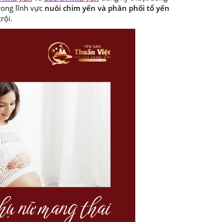
rong lĩnh vực
nuôi chim yến và phân phối tổ yến
rội.