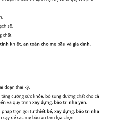
h.
ạch sẽ.
g chất.
 tinh khiết, an toàn cho mẹ bầu và gia đình
.
ai đoạn thai kỳ.
i tăng cường sức khỏe, bổ sung dưỡng chất cho cả
yến
và quy trình
xây dựng, bảo trì nhà yến
.
 pháp trọn gói từ
thiết kế, xây dựng, bảo trì nhà
tin cậy để các mẹ bầu an tâm lựa chọn.