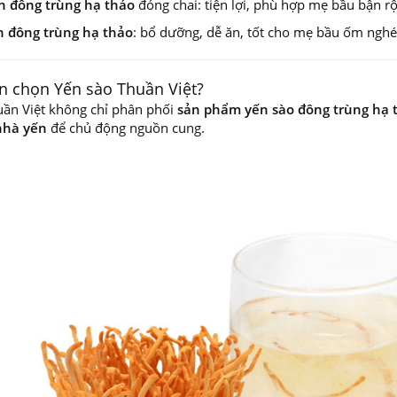
 đông trùng hạ thảo
đóng chai: tiện lợi, phù hợp mẹ bầu bận rộ
 đông trùng hạ thảo
: bổ dưỡng, dễ ăn, tốt cho mẹ bầu ốm nghé
ên chọn Yến sào Thuần Việt?
uần Việt không chỉ phân phối
sản phẩm yến sào đông trùng hạ 
 nhà yến
để chủ động nguồn cung.