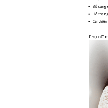
Bổ sung
Hỗ trợ
ng
Cải thiện
Phụ nữ m