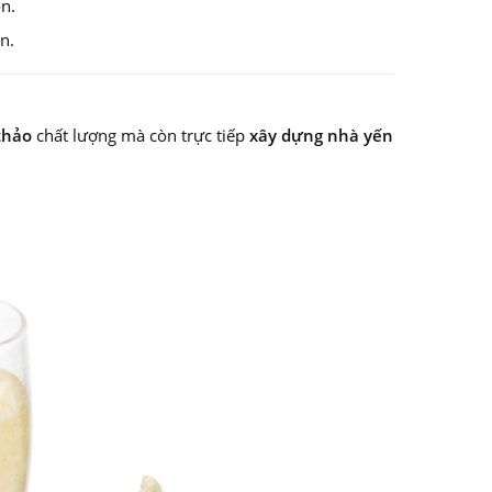
n.
n.
thảo
chất lượng mà còn trực tiếp
xây dựng nhà yến