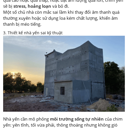
quá cao hoặc quá thấp, hoặc bật âm lượng quá lớn, chim yến
sẽ bị
stress, hoảng loạn
và bỏ đi.
Một số chủ nhà còn mắc sai lầm khi thay đổi âm thanh quá
thường xuyên hoặc sử dụng loa kém chất lượng, khiến âm
thanh bị méo tiếng.
3. Thiết kế nhà yến sai kỹ thuật
Nhà yến cần mô phỏng
môi trường sống tự nhiên
của chim
yến: yên tĩnh, tối vừa phải, thông thoáng nhưng không gió