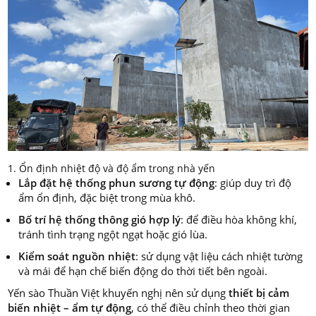
1. Ổn định nhiệt độ và độ ẩm trong nhà yến
Lắp đặt hệ thống phun sương tự động
: giúp duy trì độ
ẩm ổn định, đặc biệt trong mùa khô.
Bố trí hệ thống thông gió hợp lý
: để điều hòa không khí,
tránh tình trạng ngột ngạt hoặc gió lùa.
Kiểm soát nguồn nhiệt
: sử dụng vật liệu cách nhiệt tường
và mái để hạn chế biến động do thời tiết bên ngoài.
Yến sào Thuần Việt khuyến nghị nên sử dụng
thiết bị cảm
biến nhiệt – ẩm tự động
, có thể điều chỉnh theo thời gian