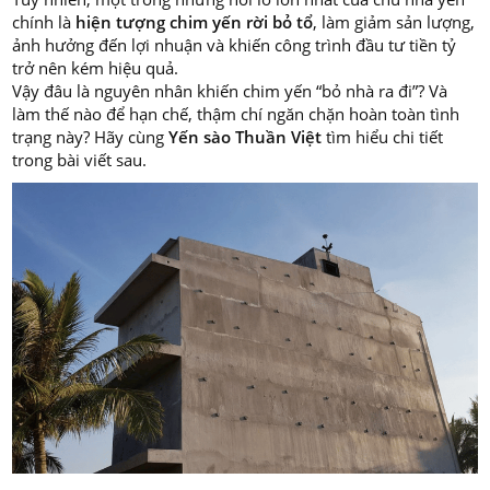
chính là
hiện tượng chim yến rời bỏ tổ
, làm giảm sản lượng,
ảnh hưởng đến lợi nhuận và khiến công trình đầu tư tiền tỷ
trở nên kém hiệu quả.
Vậy đâu là nguyên nhân khiến chim yến “bỏ nhà ra đi”? Và
làm thế nào để hạn chế, thậm chí ngăn chặn hoàn toàn tình
trạng này? Hãy cùng
Yến sào Thuần Việt
tìm hiểu chi tiết
trong bài viết sau.