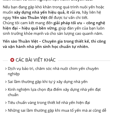
Nếu bạn đang gặp khó khăn trong quá trình nuôi yến hoặc
muốn
xây dựng nhà yến hiệu quả, ít rủi ro
, hãy liên hệ
ngay
Yến sào Thuần Việt
để được tư vấn chi tiết.
Chúng tôi cam kết mang đến
giải pháp tối ưu – công nghệ
hiện đại – hiệu quả bền vững
, giúp đàn yến của bạn luôn
sinh trưởng khỏe mạnh và cho sản lượng cao quanh năm.
Yến sào Thuần Việt – Chuyên gia trong thiết kế, thi công
và vận hành nhà yến sinh học chuẩn tự nhiên.
CÁC BÀI VIẾT KHÁC
Dịch vụ bảo trì, chăm sóc nhà nuôi chim yến chuyên
nghiệp
Sai lầm thường gặp khi tự ý xây dựng nhà yến
Kinh nghiệm lựa chọn địa điểm xây dựng nhà yến đạt
chuẩn
Tiêu chuẩn vàng trong thiết kế nhà yến hiện đại
Những sai lầm thường gặp khi mua tổ yến mà ai cũng dễ