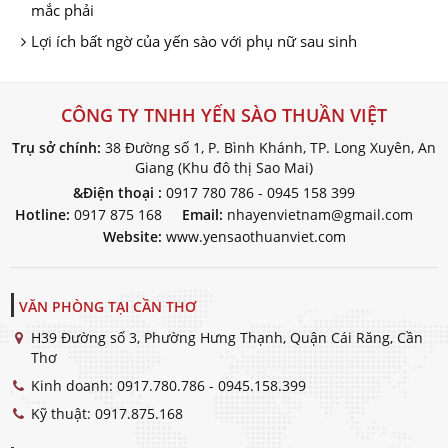
mắc phải
Lợi ích bất ngờ của yến sào với phụ nữ sau sinh
CÔNG TY TNHH YẾN SÀO THUẦN VIỆT
Trụ sở chính:
38 Đường số 1, P. Bình Khánh, TP. Long Xuyên, An
Giang (Khu đô thị Sao Mai)
&Điện thoại :
0917 780 786 - 0945 158 399
Hotline:
0917 875 168
Email:
nhayenvietnam@gmail.com
Website:
www.yensaothuanviet.com
VĂN PHÒNG TẠI CẦN THƠ
H39 Đường số 3, Phường Hưng Thạnh, Quận Cái Răng, Cần
Thơ
Kinh doanh:
0917.780.786 - 0945.158.399
Kỹ thuật:
0917.875.168