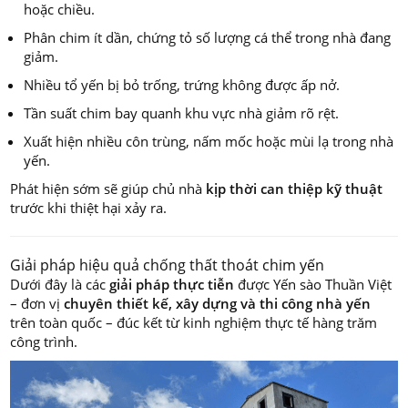
hoặc chiều.
Phân chim ít dần, chứng tỏ số lượng cá thể trong nhà đang
giảm.
Nhiều tổ yến bị bỏ trống, trứng không được ấp nở.
Tần suất chim bay quanh khu vực nhà giảm rõ rệt.
Xuất hiện nhiều côn trùng, nấm mốc hoặc mùi lạ trong nhà
yến.
Phát hiện sớm sẽ giúp chủ nhà
kịp thời can thiệp kỹ thuật
trước khi thiệt hại xảy ra.
Giải pháp hiệu quả chống thất thoát chim yến
Dưới đây là các
giải pháp thực tiễn
được Yến sào Thuần Việt
– đơn vị
chuyên thiết kế, xây dựng và thi công nhà yến
trên toàn quốc – đúc kết từ kinh nghiệm thực tế hàng trăm
công trình.