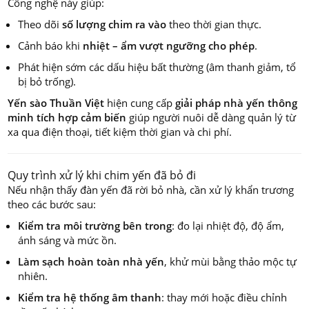
Công nghệ này giúp:
Theo dõi
số lượng chim ra vào
theo thời gian thực.
Cảnh báo khi
nhiệt – ẩm vượt ngưỡng cho phép
.
Phát hiện sớm các dấu hiệu bất thường (âm thanh giảm, tổ
bị bỏ trống).
Yến sào Thuần Việt
hiện cung cấp
giải pháp nhà yến thông
minh tích hợp cảm biến
giúp người nuôi dễ dàng quản lý từ
xa qua điện thoại, tiết kiệm thời gian và chi phí.
Quy trình xử lý khi chim yến đã bỏ đi
Nếu nhận thấy đàn yến đã rời bỏ nhà, cần xử lý khẩn trương
theo các bước sau:
Kiểm tra môi trường bên trong
: đo lại nhiệt độ, độ ẩm,
ánh sáng và mức ồn.
Làm sạch hoàn toàn nhà yến
, khử mùi bằng thảo mộc tự
nhiên.
Kiểm tra hệ thống âm thanh
: thay mới hoặc điều chỉnh