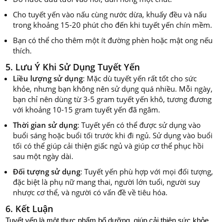
Cho tuyết yến vào nấu cùng nước dừa, khuấy đều và nấu
trong khoảng 15-20 phút cho đến khi tuyết yến chín mềm.
Bạn có thể cho thêm một ít đường phèn hoặc mật ong nếu
thích.
5. Lưu Ý Khi Sử Dụng Tuyết Yến
Liều lượng sử dụng
: Mặc dù tuyết yến rất tốt cho sức
khỏe, nhưng bạn không nên sử dụng quá nhiều. Mỗi ngày,
bạn chỉ nên dùng từ 3-5 gram tuyết yến khô, tương đương
với khoảng 10-15 gram tuyết yến đã ngâm.
Thời gian sử dụng
: Tuyết yến có thể được sử dụng vào
buổi sáng hoặc buổi tối trước khi đi ngủ. Sử dụng vào buổi
tối có thể giúp cải thiện giấc ngủ và giúp cơ thể phục hồi
sau một ngày dài.
Đối tượng sử dụng
: Tuyết yến phù hợp với mọi đối tượng,
đặc biệt là phụ nữ mang thai, người lớn tuổi, người suy
nhược cơ thể, và người có vấn đề về tiêu hóa.
6. Kết Luận
Tuyết yến là một thực phẩm bổ dưỡng, giúp cải thiện sức khỏe