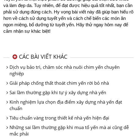
và làm đẹp da. Tuy nhiên, để đạt được hiệu quả tốt nhất, bạn cần
phải sử dụng đúng cách. Hy vọng bài viết này đã giúp bạn hiểu rõ
hơn về cách sử dụng tuyết yến và cách chế biến các món ăn
ngon miệng, bổ dưỡng từ tuyết yến. Hãy thử ngay hôm nay để
cảm nhận sự khác biệt!
CÁC BÀI VIẾT KHÁC
Dịch vụ bảo trì, chăm sóc nhà nuôi chim yến chuyên
nghiệp
Giải pháp chống thất thoát chim yến rời bỏ nhà
Sai lầm thường gặp khi tự ý xây dựng nhà yến
Kinh nghiệm lựa chọn địa điểm xây dựng nhà yến đạt
chuẩn
Tiêu chuẩn vàng trong thiết kế nhà yến hiện đại
Những sai lầm thường gặp khi mua tổ yến mà ai cũng dễ
mắc phải