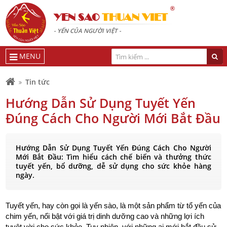
®
YEN SAO
THUAN VIET
- YẾN CỦA NGƯỜI VIỆT -
MENU
Tin tức
Hướng Dẫn Sử Dụng Tuyết Yến
Đúng Cách Cho Người Mới Bắt Đầu
Hướng Dẫn Sử Dụng Tuyết Yến Đúng Cách Cho Người
Mới Bắt Đầu: Tìm hiểu cách chế biến và thưởng thức
tuyết yến, bổ dưỡng, dễ sử dụng cho sức khỏe hàng
ngày.
Tuyết yến, hay còn gọi là yến sào, là một sản phẩm từ tổ yến của
chim yến, nổi bật với giá trị dinh dưỡng cao và những lợi ích