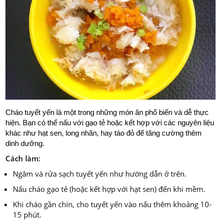
Cháo tuyết yến là một trong những món ăn phổ biến và dễ thực
hiện. Bạn có thể nấu với gạo tẻ hoặc kết hợp với các nguyên liệu
khác như hạt sen, long nhãn, hay táo đỏ để tăng cường thêm
dinh dưỡng.
Cách làm
:
Ngâm và rửa sạch tuyết yến như hướng dẫn ở trên.
Nấu cháo gạo tẻ (hoặc kết hợp với hạt sen) đến khi mềm.
Khi cháo gần chín, cho tuyết yến vào nấu thêm khoảng 10-
15 phút.