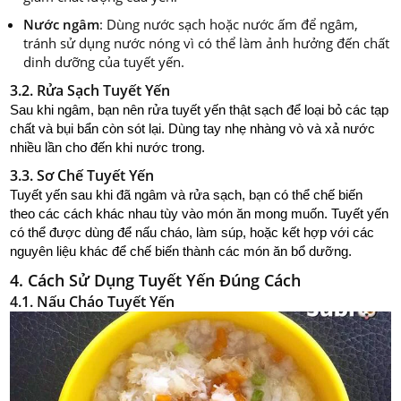
Nước ngâm
: Dùng nước sạch hoặc nước ấm để ngâm,
tránh sử dụng nước nóng vì có thể làm ảnh hưởng đến chất
dinh dưỡng của tuyết yến.
3.2. Rửa Sạch Tuyết Yến
Sau khi ngâm, bạn nên rửa tuyết yến thật sạch để loại bỏ các tạp
chất và bụi bẩn còn sót lại. Dùng tay nhẹ nhàng vò và xả nước
nhiều lần cho đến khi nước trong.
3.3. Sơ Chế Tuyết Yến
Tuyết yến sau khi đã ngâm và rửa sạch, bạn có thể chế biến
theo các cách khác nhau tùy vào món ăn mong muốn. Tuyết yến
có thể được dùng để nấu cháo, làm súp, hoặc kết hợp với các
nguyên liệu khác để chế biến thành các món ăn bổ dưỡng.
4. Cách Sử Dụng Tuyết Yến Đúng Cách
4.1. Nấu Cháo Tuyết Yến