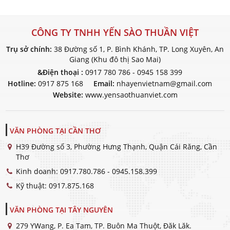
CÔNG TY TNHH YẾN SÀO THUẦN VIỆT
Trụ sở chính:
38 Đường số 1, P. Bình Khánh, TP. Long Xuyên, An
Giang (Khu đô thị Sao Mai)
&Điện thoại :
0917 780 786 - 0945 158 399
Hotline:
0917 875 168
Email:
nhayenvietnam@gmail.com
Website:
www.yensaothuanviet.com
VĂN PHÒNG TẠI CẦN THƠ
H39 Đường số 3, Phường Hưng Thạnh, Quận Cái Răng, Cần
Thơ
Kinh doanh:
0917.780.786 - 0945.158.399
Kỹ thuật:
0917.875.168
VĂN PHÒNG TẠI TÂY NGUYÊN
279 YWang, P. Ea Tam, TP. Buôn Ma Thuột, Đăk Lăk.