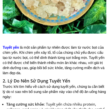
Tuyết yến
là một sản phẩm tự nhiên được làm từ nước bọt của
chim yến. Khi chim yến xây tổ, tổ của chúng chủ yếu được cấu
tạo từ nước bọt, có thể dính thành từng sợi trắng mịn. Tuyết yến
có thể được chế biến thành nhiều món ăn khác nhau, với giá trị
dinh dưỡng cao, giúp bồi bổ sức khỏe, tăng cường miễn dịch và
làm đẹp da.
2. Lý Do Nên Sử Dụng Tuyết Yến
Trước khi tìm hiểu về cách sử dụng tuyết yến, chúng ta cần biết
lý do vì sao nên bổ sung sản phẩm này vào chế độ ăn uống hàng
ngày:
Tăng cường sức khỏe
: Tuyết yến chứa nhiều protein,