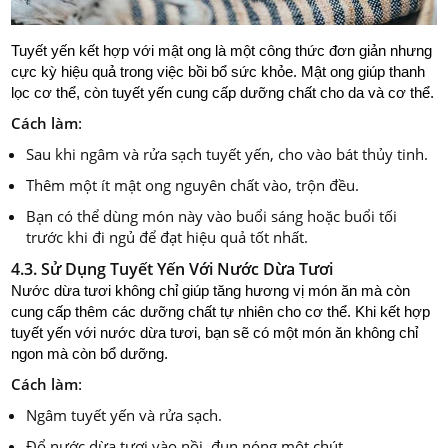
Tuyết yến kết hợp với mật ong là một công thức đơn giản nhưng
cực kỳ hiệu quả trong việc bồi bổ sức khỏe. Mật ong giúp thanh
lọc cơ thể, còn tuyết yến cung cấp dưỡng chất cho da và cơ thể.
Cách làm
:
Sau khi ngâm và rửa sạch tuyết yến, cho vào bát thủy tinh.
Thêm một ít mật ong nguyên chất vào, trộn đều.
Bạn có thể dùng món này vào buổi sáng hoặc buổi tối
trước khi đi ngủ để đạt hiệu quả tốt nhất.
4.3. Sử Dụng Tuyết Yến Với Nước Dừa Tươi
Nước dừa tươi không chỉ giúp tăng hương vị món ăn mà còn
cung cấp thêm các dưỡng chất tự nhiên cho cơ thể. Khi kết hợp
tuyết yến với nước dừa tươi, bạn sẽ có một món ăn không chỉ
ngon mà còn bổ dưỡng.
Cách làm
:
Ngâm tuyết yến và rửa sạch.
Đổ nước dừa tươi vào nồi, đun nóng một chút.