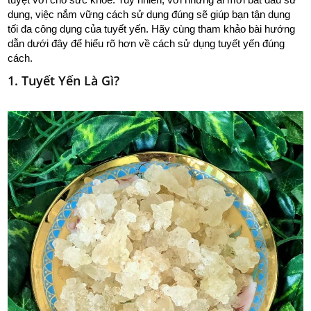
tuyệt vời cho sức khỏe. Tuy nhiên, với những ai mới bắt đầu sử
dụng, việc nắm vững cách sử dụng đúng sẽ giúp bạn tận dụng
tối đa công dụng của tuyết yến. Hãy cùng tham khảo bài hướng
dẫn dưới đây để hiểu rõ hơn về cách sử dụng tuyết yến đúng
cách.
1. Tuyết Yến Là Gì?