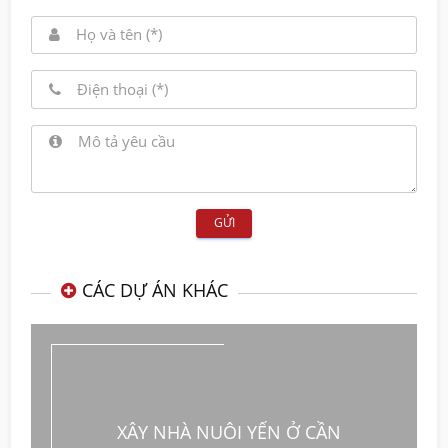
GỬI
CÁC DỰ ÁN KHÁC
XÂY NHÀ NUÔI YẾN Ở CẦN